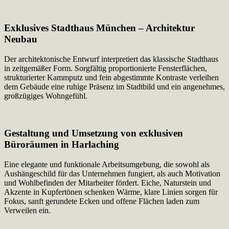
Exklusives Stadthaus München – Architektur
Neubau
Der architektonische Entwurf interpretiert das klassische Stadthaus
in zeitgemäßer Form. Sorgfältig proportionierte Fensterflächen,
strukturierter Kammputz und fein abgestimmte Kontraste verleihen
dem Gebäude eine ruhige Präsenz im Stadtbild und ein angenehmes,
großzügiges Wohngefühl.
Gestaltung und Umsetzung von exklusiven
Büroräumen in Harlaching
Eine elegante und funktionale Arbeitsumgebung, die sowohl als
Aushängeschild für das Unternehmen fungiert, als auch Motivation
und Wohlbefinden der Mitarbeiter fördert. Eiche, Naturstein und
Akzente in Kupfertönen schenken Wärme, klare Linien sorgen für
Fokus, sanft gerundete Ecken und offene Flächen laden zum
Verweilen ein.