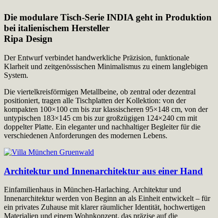
Die modulare Tisch-Serie INDIA geht in Produktion
bei italienischem Hersteller
Ripa Design
Der Entwurf verbindet handwerkliche Präzision, funktionale
Klarheit und zeitgenössischen Minimalismus zu einem langlebigen
System.
Die viertelkreisförmigen Metallbeine, ob zentral oder dezentral
positioniert, tragen alle Tischplatten der Kollektion: von der
kompakten 100×100 cm bis zur klassischeren 95×148 cm, von der
untypischen 183×145 cm bis zur großzügigen 124×240 cm mit
doppelter Platte. Ein eleganter und nachhaltiger Begleiter für die
verschiedenen Anforderungen des modernen Lebens.
Architektur und Innenarchitektur aus einer Hand
Einfamilienhaus in München-Harlaching. Architektur und
Innenarchitektur werden von Beginn an als Einheit entwickelt – für
ein privates Zuhause mit klarer räumlicher Identität, hochwertigen
Materialien und einem Wohnkonzept, das präzise auf die