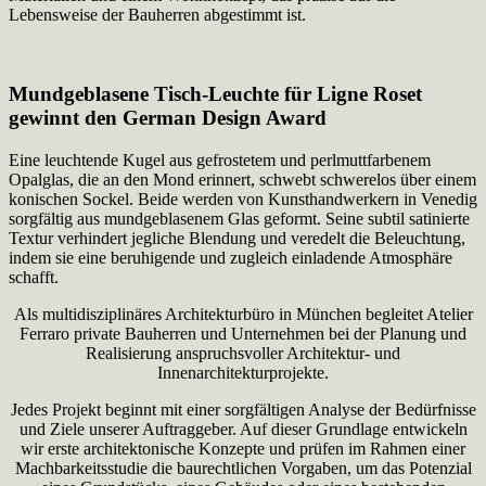
Lebensweise der Bauherren abgestimmt ist.
Mundgeblasene Tisch-Leuchte für Ligne Roset
gewinnt den German Design Award
Eine leuchtende Kugel aus gefrostetem und perlmuttfarbenem
Opalglas, die an den Mond erinnert, schwebt schwerelos über einem
konischen Sockel. Beide werden von Kunsthandwerkern in Venedig
sorgfältig aus mundgeblasenem Glas geformt. Seine subtil satinierte
Textur verhindert jegliche Blendung und veredelt die Beleuchtung,
indem sie eine beruhigende und zugleich einladende Atmosphäre
schafft.
Als multidisziplinäres Architekturbüro in München begleitet Atelier
Ferraro private Bauherren und Unternehmen bei der Planung und
Realisierung anspruchsvoller Architektur- und
Innenarchitekturprojekte.
Jedes Projekt beginnt mit einer sorgfältigen Analyse der Bedürfnisse
und Ziele unserer Auftraggeber. Auf dieser Grundlage entwickeln
wir erste architektonische Konzepte und prüfen im Rahmen einer
Machbarkeitsstudie die baurechtlichen Vorgaben, um das Potenzial