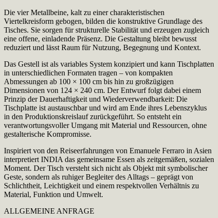
Die vier Metallbeine, kalt zu einer charakteristischen
Viertelkreisform gebogen, bilden die konstruktive Grundlage des
Tisches. Sie sorgen für strukturelle Stabilität und erzeugen zugleich
eine offene, einladende Präsenz. Die Gestaltung bleibt bewusst
reduziert und lässt Raum für Nutzung, Begegnung und Kontext.
Das Gestell ist als variables System konzipiert und kann Tischplatten
in unterschiedlichen Formaten tragen – von kompakten
Abmessungen ab 100 × 100 cm bis hin zu großzügigen
Dimensionen von 124 × 240 cm. Der Entwurf folgt dabei einem
Prinzip der Dauerhaftigkeit und Wiederverwendbarkeit: Die
Tischplatte ist austauschbar und wird am Ende ihres Lebenszyklus
in den Produktionskreislauf zurückgeführt. So entsteht ein
verantwortungsvoller Umgang mit Material und Ressourcen, ohne
gestalterische Kompromisse.
Inspiriert von den Reiseerfahrungen von Emanuele Ferraro in Asien
interpretiert INDIA das gemeinsame Essen als zeitgemäßen, sozialen
Moment. Der Tisch versteht sich nicht als Objekt mit symbolischer
Geste, sondern als ruhiger Begleiter des Alltags – geprägt von
Schlichtheit, Leichtigkeit und einem respektvollen Verhältnis zu
Material, Funktion und Umwelt.
ALLGEMEINE ANFRAGE