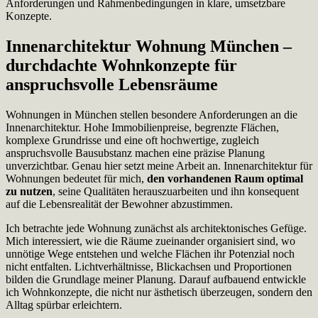
Anforderungen und Rahmenbedingungen in klare, umsetzbare
Konzepte.
Innenarchitektur Wohnung München –
durchdachte Wohnkonzepte für
anspruchsvolle Lebensräume
Wohnungen in München stellen besondere Anforderungen an die
Innenarchitektur. Hohe Immobilienpreise, begrenzte Flächen,
komplexe Grundrisse und eine oft hochwertige, zugleich
anspruchsvolle Bausubstanz machen eine präzise Planung
unverzichtbar. Genau hier setzt meine Arbeit an. Innenarchitektur für
Wohnungen bedeutet für mich,
den vorhandenen Raum optimal
zu nutzen
, seine Qualitäten herauszuarbeiten und ihn konsequent
auf die Lebensrealität der Bewohner abzustimmen.
Ich betrachte jede Wohnung zunächst als architektonisches Gefüge.
Mich interessiert, wie die Räume zueinander organisiert sind, wo
unnötige Wege entstehen und welche Flächen ihr Potenzial noch
nicht entfalten. Lichtverhältnisse, Blickachsen und Proportionen
bilden die Grundlage meiner Planung. Darauf aufbauend entwickle
ich Wohnkonzepte, die nicht nur ästhetisch überzeugen, sondern den
Alltag spürbar erleichtern.