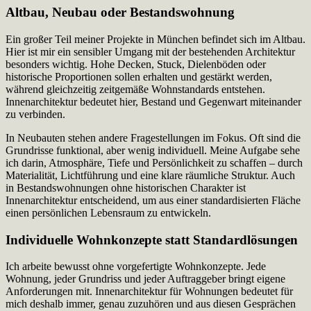
Altbau, Neubau oder Bestandswohnung
Ein großer Teil meiner Projekte in München befindet sich im Altbau.
Hier ist mir ein sensibler Umgang mit der bestehenden Architektur
besonders wichtig. Hohe Decken, Stuck, Dielenböden oder
historische Proportionen sollen erhalten und gestärkt werden,
während gleichzeitig zeitgemäße Wohnstandards entstehen.
Innenarchitektur bedeutet hier, Bestand und Gegenwart miteinander
zu verbinden.
In Neubauten stehen andere Fragestellungen im Fokus. Oft sind die
Grundrisse funktional, aber wenig individuell. Meine Aufgabe sehe
ich darin, Atmosphäre, Tiefe und Persönlichkeit zu schaffen – durch
Materialität, Lichtführung und eine klare räumliche Struktur. Auch
in Bestandswohnungen ohne historischen Charakter ist
Innenarchitektur entscheidend, um aus einer standardisierten Fläche
einen persönlichen Lebensraum zu entwickeln.
Individuelle Wohnkonzepte statt Standardlösungen
Ich arbeite bewusst ohne vorgefertigte Wohnkonzepte. Jede
Wohnung, jeder Grundriss und jeder Auftraggeber bringt eigene
Anforderungen mit. Innenarchitektur für Wohnungen bedeutet für
mich deshalb immer, genau zuzuhören und aus diesen Gesprächen