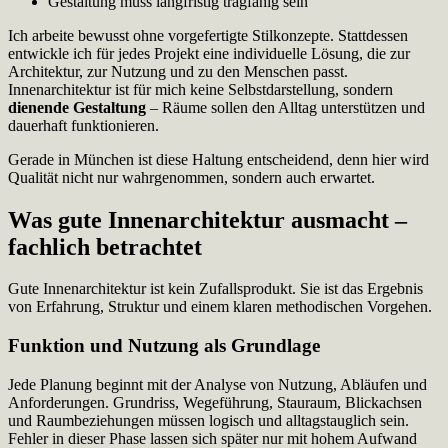
Gestaltung muss langfristig tragfähig sein
Ich arbeite bewusst ohne vorgefertigte Stilkonzepte. Stattdessen
entwickle ich für jedes Projekt eine individuelle Lösung, die zur
Architektur, zur Nutzung und zu den Menschen passt.
Innenarchitektur ist für mich keine Selbstdarstellung, sondern
dienende Gestaltung
– Räume sollen den Alltag unterstützen und
dauerhaft funktionieren.
Gerade in München ist diese Haltung entscheidend, denn hier wird
Qualität nicht nur wahrgenommen, sondern auch erwartet.
Was gute Innenarchitektur ausmacht –
fachlich betrachtet
Gute Innenarchitektur ist kein Zufallsprodukt. Sie ist das Ergebnis
von Erfahrung, Struktur und einem klaren methodischen Vorgehen.
Funktion und Nutzung als Grundlage
Jede Planung beginnt mit der Analyse von Nutzung, Abläufen und
Anforderungen. Grundriss, Wegeführung, Stauraum, Blickachsen
und Raumbeziehungen müssen logisch und alltagstauglich sein.
Fehler in dieser Phase lassen sich später nur mit hohem Aufwand