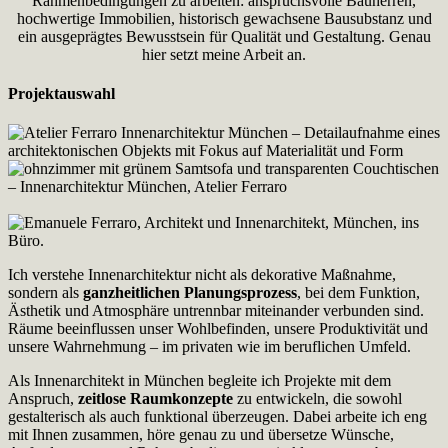
Rahmenbedingungen zu arbeiten: anspruchsvolle Bauherren,
hochwertige Immobilien, historisch gewachsene Bausubstanz und
ein ausgeprägtes Bewusstsein für Qualität und Gestaltung. Genau
hier setzt meine Arbeit an.
Projektauswahl
Ich verstehe Innenarchitektur nicht als dekorative Maßnahme,
sondern als
ganzheitlichen Planungsprozess
, bei dem Funktion,
Ästhetik und Atmosphäre untrennbar miteinander verbunden sind.
Räume beeinflussen unser Wohlbefinden, unsere Produktivität und
unsere Wahrnehmung – im privaten wie im beruflichen Umfeld.
Als Innenarchitekt in München begleite ich Projekte mit dem
Anspruch,
zeitlose Raumkonzepte
zu entwickeln, die sowohl
gestalterisch als auch funktional überzeugen. Dabei arbeite ich eng
mit Ihnen zusammen, höre genau zu und übersetze Wünsche,