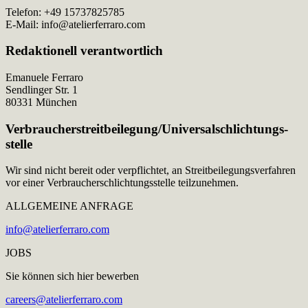
Telefon: +49 15737825785
E-Mail: info@atelierferraro.com
Redaktionell verantwortlich
Emanuele Ferraro
Sendlinger Str. 1
80331 München
Verbraucher­streit­beilegung/Universal­schlichtungs­
stelle
Wir sind nicht bereit oder verpflichtet, an Streitbeilegungsverfahren
vor einer Verbraucherschlichtungsstelle teilzunehmen.
ALLGEMEINE ANFRAGE
info@atelierferraro.com
JOBS
Sie können sich hier bewerben
careers@atelierferraro.com