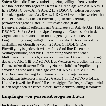
Sofern Sie in die Datenverarbeitung eingewilligt haben, verarbeiten
wir Ihre personenbezogenen Daten auf Grundlage von Art. 6 Abs. 1
lit. a DSGVO bzw. Art. 9 Abs. 2 lit. a DSGVO, sofern besondere
Datenkategorien nach Art. 9 Abs. 1 DSGVO verarbeitet werden. Im
Falle einer ausdrücklichen Einwilligung in die Übertragung
personenbezogener Daten in Drittstaaten erfolgt die
Datenverarbeitung außerdem auf Grundlage von Art. 49 Abs. 1 lit. a
DSGVO. Sofern Sie in die Speicherung von Cookies oder in den
Zugriff auf Informationen in Ihr Endgerät (z. B. via Device-
Fingerprinting) eingewilligt haben, erfolgt die Datenverarbeitung
zusätzlich auf Grundlage von § 25 Abs. 1 TDDDG. Die
Einwilligung ist jederzeit widerrufbar. Sind Ihre Daten zur
Vertragserfüllung oder zur Durchführung vorvertraglicher
Maßnahmen erforderlich, verarbeiten wir Ihre Daten auf Grundlage
des Art. 6 Abs. 1 lit. b DSGVO. Des Weiteren verarbeiten wir Ihre
Daten, sofern diese zur Erfüllung einer rechtlichen Verpflichtung
erforderlich sind auf Grundlage von Art. 6 Abs. 1 lit. c DSGVO.
Die Datenverarbeitung kann ferner auf Grundlage unseres
berechtigten Interesses nach Art. 6 Abs. 1 lit. f DSGVO erfolgen.
Über die jeweils im Einzelfall einschlägigen Rechtsgrundlagen wird
in den folgenden Absätzen dieser Datenschutzerklärung informiert.
Empfänger von personenbezogenen Daten
Im Rahmen unserer Geschäftstätigkeit arbeiten wir mit