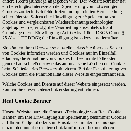
andere Rechtsgrundlage angegeben wird. Der Websitebetreiber hat
ein berechtigtes Interesse an der Speicherung von notwendigen
Cookies zur technisch fehlerfreien und optimierten Bereitstellung
seiner Dienste. Sofern eine Einwilligung zur Speicherung von
Cookies und vergleichbaren Wiedererkennungstechnologien
abgefragt wurde, erfolgt die Verarbeitung ausschließlich auf
Grundlage dieser Einwilligung (Art. 6 Abs. 1 lit. a DSGVO und §
25 Abs. 1 TDDDG); die Einwilligung ist jederzeit widerrufbar.
Sie können Ihren Browser so einstellen, dass Sie über das Setzen
von Cookies informiert werden und Cookies nur im Einzelfall
erlauben, die Annahme von Cookies für bestimmte Fälle oder
generell ausschließen sowie das automatische Löschen der Cookies
beim Schließen des Browsers aktivieren. Bei der Deaktivierung von
Cookies kann die Funktionalität dieser Website eingeschränkt sein.
Welche Cookies und Dienste auf dieser Website eingesetzt werden,
können Sie dieser Datenschutzerklärung entnehmen.
Real Cookie Banner
Unsere Website nutzt die Consent-Technologie von Real Cookie
Banner, um Ihre Einwilligung zur Speicherung bestimmter Cookies
auf Ihrem Endgerät oder zum Einsatz bestimmter Technologien
einzuholen und diese datenschutzkonform zu dokumentieren.