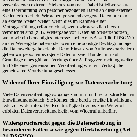
verschiedenen externen Stellen zusammen. Dabei ist teilweise auch
eine Übermittlung von personenbezogenen Daten an diese externen
Stellen erforderlich. Wir geben personenbezogene Daten nur dann
an externe Stellen weiter, wenn dies im Rahmen einer
Vertragserfüllung erforderlich ist, wenn wir gesetzlich hierzu
verpflichtet sind (z. B. Weitergabe von Daten an Steuerbehörden),
wenn wir ein berechtigtes Interesse nach Art. 6 Abs. 1 lit. f DSGVO
an der Weitergabe haben oder wenn eine sonstige Rechtsgrundlage
die Datenweitergabe erlaubt. Beim Einsatz von Auftragsverarbeitern
geben wir personenbezogene Daten unserer Kunden nur auf
Grundlage eines gültigen Vertrags über Auftragsverarbeitung weiter.
Im Falle einer gemeinsamen Verarbeitung wird ein Vertrag über
gemeinsame Verarbeitung geschlossen.
Widerruf Ihrer Einwilligung zur Datenverarbeitung
Viele Datenverarbeitungsvorgänge sind nur mit Ihrer ausdrücklichen
Einwilligung möglich. Sie können eine bereits erteilte Einwilligung
jederzeit widerrufen. Die Rechtmäßigkeit der bis zum Widerruf
erfolgten Datenverarbeitung bleibt vom Widerruf unberührt.
Widerspruchsrecht gegen die Datenerhebung in
besonderen Fällen sowie gegen Direktwerbung (Art.
21 DSGVO)