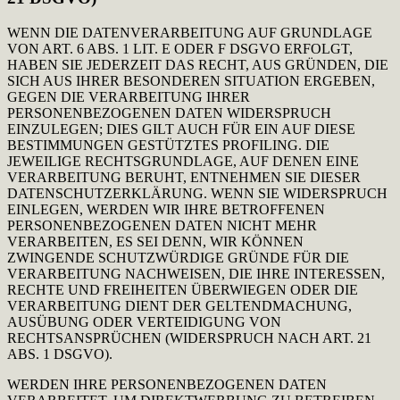
WENN DIE DATENVERARBEITUNG AUF GRUNDLAGE
VON ART. 6 ABS. 1 LIT. E ODER F DSGVO ERFOLGT,
HABEN SIE JEDERZEIT DAS RECHT, AUS GRÜNDEN, DIE
SICH AUS IHRER BESONDEREN SITUATION ERGEBEN,
GEGEN DIE VERARBEITUNG IHRER
PERSONENBEZOGENEN DATEN WIDERSPRUCH
EINZULEGEN; DIES GILT AUCH FÜR EIN AUF DIESE
BESTIMMUNGEN GESTÜTZTES PROFILING. DIE
JEWEILIGE RECHTSGRUNDLAGE, AUF DENEN EINE
VERARBEITUNG BERUHT, ENTNEHMEN SIE DIESER
DATENSCHUTZERKLÄRUNG. WENN SIE WIDERSPRUCH
EINLEGEN, WERDEN WIR IHRE BETROFFENEN
PERSONENBEZOGENEN DATEN NICHT MEHR
VERARBEITEN, ES SEI DENN, WIR KÖNNEN
ZWINGENDE SCHUTZWÜRDIGE GRÜNDE FÜR DIE
VERARBEITUNG NACHWEISEN, DIE IHRE INTERESSEN,
RECHTE UND FREIHEITEN ÜBERWIEGEN ODER DIE
VERARBEITUNG DIENT DER GELTENDMACHUNG,
AUSÜBUNG ODER VERTEIDIGUNG VON
RECHTSANSPRÜCHEN (WIDERSPRUCH NACH ART. 21
ABS. 1 DSGVO).
WERDEN IHRE PERSONENBEZOGENEN DATEN