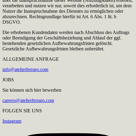
über die Inanspruchnahme dieser Website (Nutzungsdaten) erheben,
verarbeiten und nutzen wir nur, soweit dies erforderlich ist, um dem
Nutzer die Inanspruchnahme des Dienstes zu ermöglichen oder
abzurechnen. Rechtsgrundlage hierfür ist Art. 6 Abs. 1 lit. b
DSGVO.
Die erhobenen Kundendaten werden nach Abschluss des Auftrags
oder Beendigung der Geschäftsbeziehung und Ablauf der ggf.
bestehenden gesetzlichen Aufbewahrungsfristen gelöscht.
Gesetzliche Aufbewahrungsfristen bleiben unberührt.
ALLGEMEINE ANFRAGE
info@atelierferraro.com
JOBS
Sie können sich hier bewerben
careers@atelierferraro.com
FOLGEN SIE UNS
Instagram