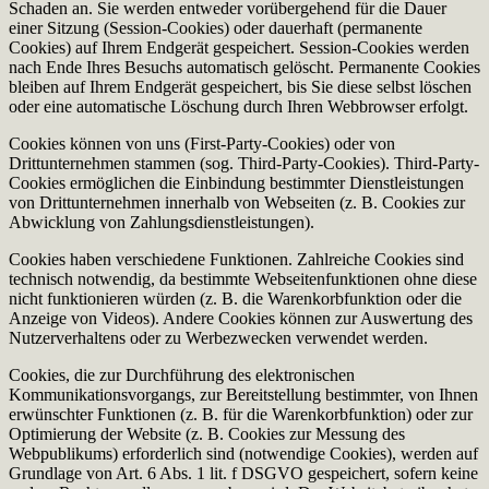
Schaden an. Sie werden entweder vorübergehend für die Dauer
einer Sitzung (Session-Cookies) oder dauerhaft (permanente
Cookies) auf Ihrem Endgerät gespeichert. Session-Cookies werden
nach Ende Ihres Besuchs automatisch gelöscht. Permanente Cookies
bleiben auf Ihrem Endgerät gespeichert, bis Sie diese selbst löschen
oder eine automatische Löschung durch Ihren Webbrowser erfolgt.
Cookies können von uns (First-Party-Cookies) oder von
Drittunternehmen stammen (sog. Third-Party-Cookies). Third-Party-
Cookies ermöglichen die Einbindung bestimmter Dienstleistungen
von Drittunternehmen innerhalb von Webseiten (z. B. Cookies zur
Abwicklung von Zahlungsdienstleistungen).
Cookies haben verschiedene Funktionen. Zahlreiche Cookies sind
technisch notwendig, da bestimmte Webseitenfunktionen ohne diese
nicht funktionieren würden (z. B. die Warenkorbfunktion oder die
Anzeige von Videos). Andere Cookies können zur Auswertung des
Nutzerverhaltens oder zu Werbezwecken verwendet werden.
Cookies, die zur Durchführung des elektronischen
Kommunikationsvorgangs, zur Bereitstellung bestimmter, von Ihnen
erwünschter Funktionen (z. B. für die Warenkorbfunktion) oder zur
Optimierung der Website (z. B. Cookies zur Messung des
Webpublikums) erforderlich sind (notwendige Cookies), werden auf
Grundlage von Art. 6 Abs. 1 lit. f DSGVO gespeichert, sofern keine