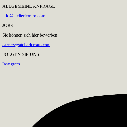
ALLGEMEINE ANFRAGE
info@atelierferraro.com
JOBS
Sie können sich hier bewerben
careers@atelierferraro.com
FOLGEN SIE UNS
Instagram